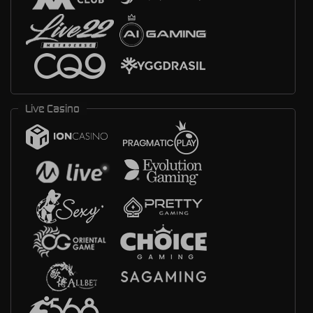
Live Casino