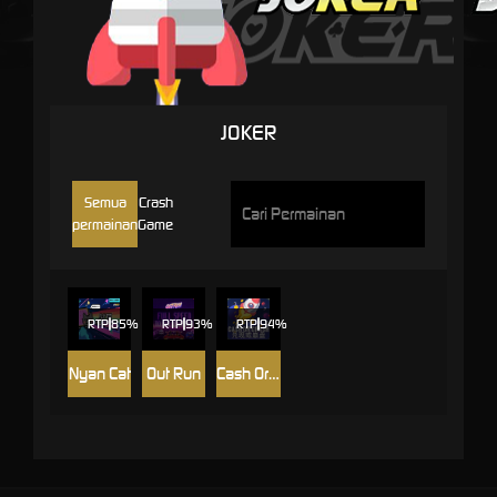
JOKER
Semua
Crash
permainan
Game
RTP
85%
RTP
93%
RTP
94%
Nyan Cat
Out Run
Cash Or Crash