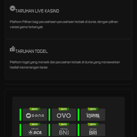
TARUHAN LIVE KASINO
Platform Pilihan bagi perusahaan-perusahaan terbaik di dunia, dengan pilihan
variasi game terbanyak
TARUHAN TOGEL
Platform togel yang menarik dari perusahan terbaik di dunia yang menawarkan
hadiah kemenangan besar