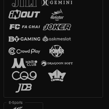
E-Sports